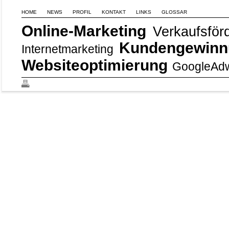
HOME
NEWS
PROFIL
KONTAKT
LINKS
GLOSSAR
Online-Marketing
Verkaufsför
Kundengewin
Internetmarketing
Websiteoptimierung
GoogleAd