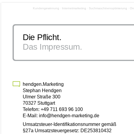
Kundengewinnung · Internetmarketing · Suchmaschinenoptimierung · Onl
Die Pflicht.
Das Impressum.
hendgen.Marketing
Stephan Hendgen
Ulmer Straße 300
70327 Stuttgart
Telefon: +49 711 693 96 100
E-Mail: info@hendgen-marketing.de
Umsatzsteuer-Identifikationsnummer gemäß
§27a Umsatzsteuergesetz: DE253810432