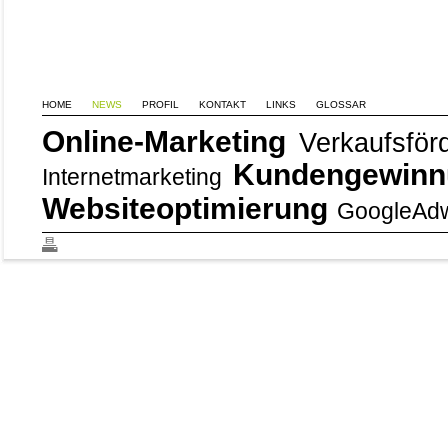
HOME
NEWS
PROFIL
KONTAKT
LINKS
GLOSSAR
Online-Marketing
Verkaufsför
Kundengewin
Internetmarketing
Websiteoptimierung
GoogleAd